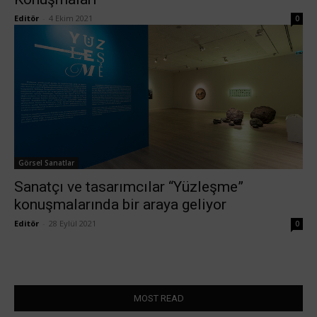
Editör
-
4 Ekim 2021
0
Görsel Sanatlar
Sanatçı ve tasarımcılar “Yüzleşme”
konuşmalarında bir araya geliyor
Editör
-
28 Eylül 2021
0
MOST READ