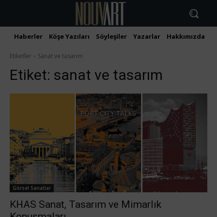
Haberler
Köşe Yazıları
Söyleşiler
Yazarlar
Hakkımızda
İ
Etiketler
Sanat ve tasarım
Etiket:
sanat ve tasarım
Görsel Sanatlar
KHAS Sanat, Tasarım ve Mimarlık
Konuşmaları