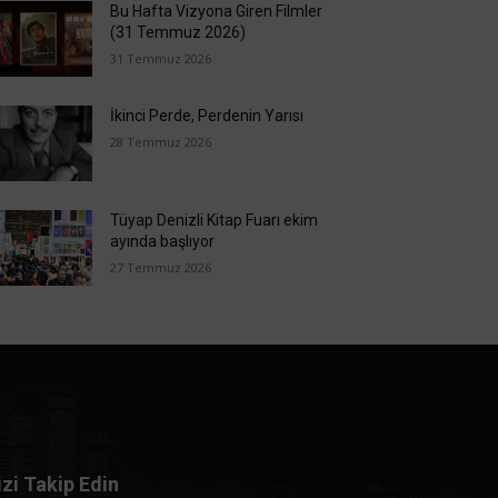
Bu Hafta Vizyona Giren Filmler
(31 Temmuz 2026)
31 Temmuz 2026
İkinci Perde, Perdenin Yarısı
28 Temmuz 2026
Tüyap Denizli Kitap Fuarı ekim
ayında başlıyor
27 Temmuz 2026
izi Takip Edin