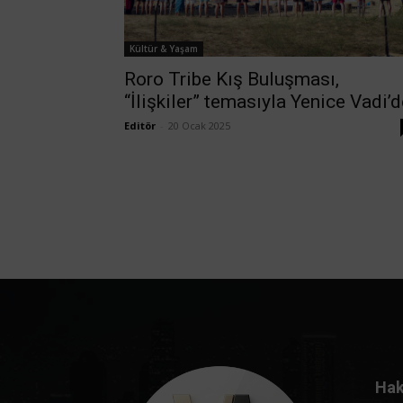
Kültür & Yaşam
Roro Tribe Kış Buluşması,
“İlişkiler” temasıyla Yenice Vadi’
Editör
-
20 Ocak 2025
Hak