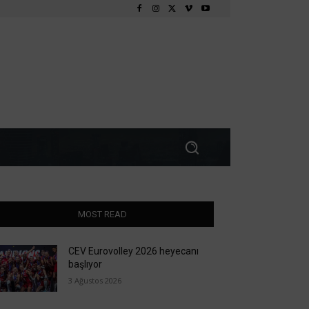
MOST READ
CEV Eurovolley 2026 heyecanı
başlıyor
3 Ağustos 2026