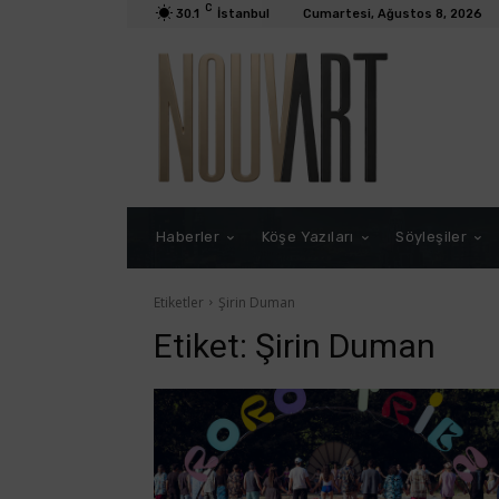
C
30.1
İstanbul
Cumartesi, Ağustos 8, 2026
Haberler
Köşe Yazıları
Söyleşiler
Etiketler
Şirin Duman
Etiket:
Şirin Duman