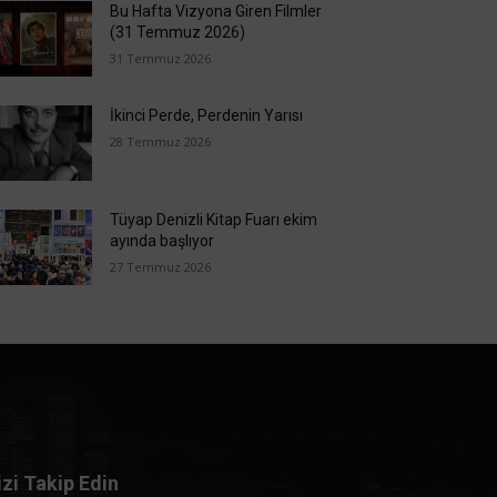
Bu Hafta Vizyona Giren Filmler
(31 Temmuz 2026)
31 Temmuz 2026
İkinci Perde, Perdenin Yarısı
28 Temmuz 2026
Tüyap Denizli Kitap Fuarı ekim
ayında başlıyor
27 Temmuz 2026
izi Takip Edin