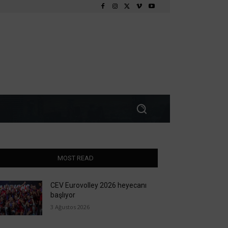
MOST READ
CEV Eurovolley 2026 heyecanı
başlıyor
3 Ağustos 2026