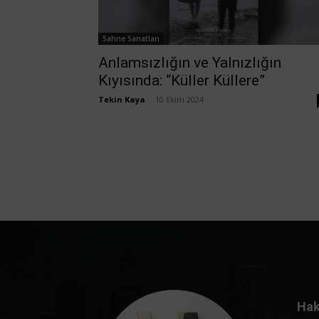
Sahne Sanatları
Anlamsızlığın ve Yalnızlığın
Kıyısında: “Küller Küllere”
Tekin Kaya
-
10 Ekim 2024
Hak