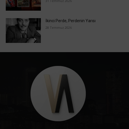
31 Temmuz 2026
İkinci Perde, Perdenin Yarısı
28 Temmuz 2026