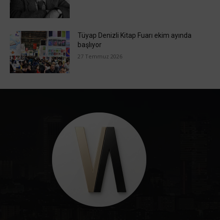
Tüyap Denizli Kitap Fuarı ekim ayında
başlıyor
27 Temmuz 2026