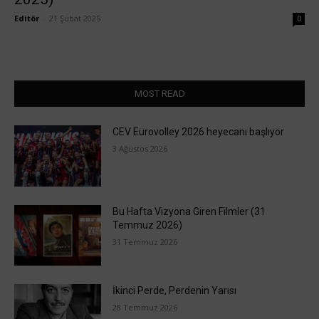
Editör
-
21 Şubat 2025
0
MOST READ
CEV Eurovolley 2026 heyecanı başlıyor
3 Ağustos 2026
Bu Hafta Vizyona Giren Filmler (31
Temmuz 2026)
31 Temmuz 2026
İkinci Perde, Perdenin Yarısı
28 Temmuz 2026