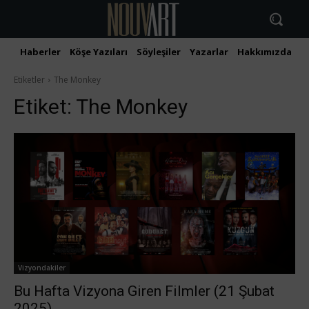
Haberler
Köşe Yazıları
Söyleşiler
Yazarlar
Hakkımızda
İ
Etiketler
The Monkey
Etiket:
The Monkey
Vizyondakiler
Bu Hafta Vizyona Giren Filmler (21 Şubat
2025)