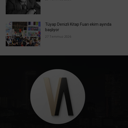
Tüyap Denizli Kitap Fuarı ekim ayında
başlıyor
27 Temmuz 2026