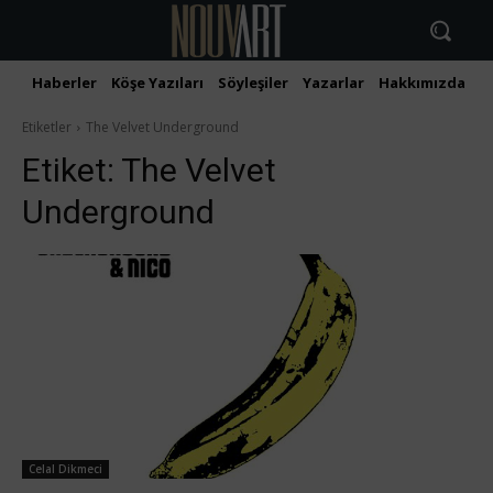
Haberler
Köşe Yazıları
Söyleşiler
Yazarlar
Hakkımızda
İ
Etiketler
The Velvet Underground
Etiket:
The Velvet
Underground
Celal Dikmeci