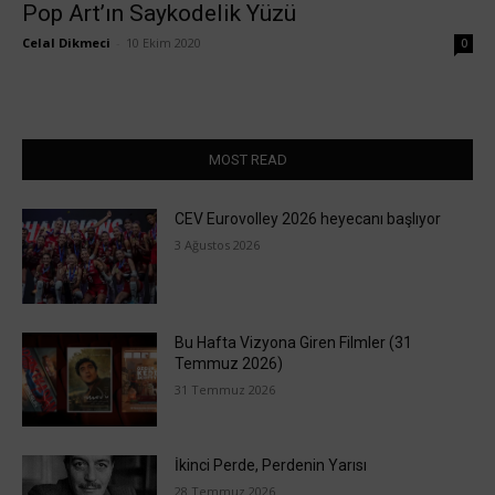
Pop Art’ın Saykodelik Yüzü
Celal Dikmeci
-
10 Ekim 2020
0
MOST READ
CEV Eurovolley 2026 heyecanı başlıyor
3 Ağustos 2026
Bu Hafta Vizyona Giren Filmler (31
Temmuz 2026)
31 Temmuz 2026
İkinci Perde, Perdenin Yarısı
28 Temmuz 2026