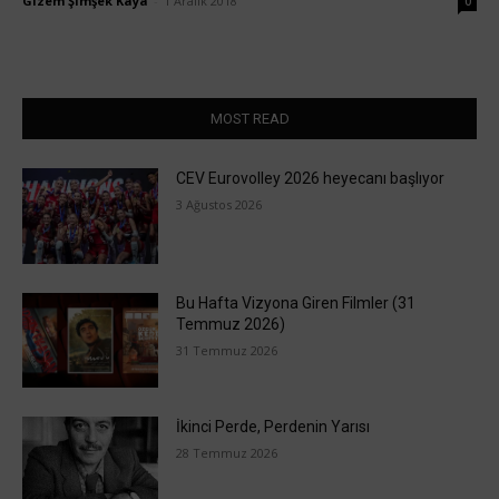
Gizem Şimşek Kaya
-
1 Aralık 2018
0
MOST READ
CEV Eurovolley 2026 heyecanı başlıyor
3 Ağustos 2026
Bu Hafta Vizyona Giren Filmler (31
Temmuz 2026)
31 Temmuz 2026
İkinci Perde, Perdenin Yarısı
28 Temmuz 2026