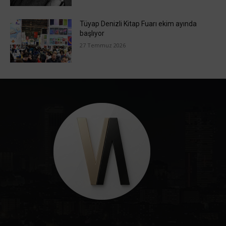
Tüyap Denizli Kitap Fuarı ekim ayında
başlıyor
27 Temmuz 2026