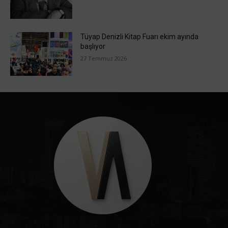
Tüyap Denizli Kitap Fuarı ekim ayında
başlıyor
27 Temmuz 2026