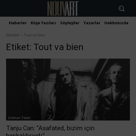
Haberler
Köşe Yazıları
Söyleşiler
Yazarlar
Hakkımızda
İ
Etiketler
Tout va bien
Etiket:
Tout va bien
Gökhan Toker
Tanju Can: “Asafated, bizim için
başkaldırıydı”