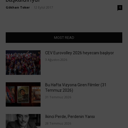
Gökhan Toker
-
12 Eylül 2017
0
MOST READ
CEV Eurovolley 2026 heyecanı başlıyor
3 Ağustos 2026
Bu Hafta Vizyona Giren Filmler (31
Temmuz 2026)
31 Temmuz 2026
İkinci Perde, Perdenin Yarısı
28 Temmuz 2026