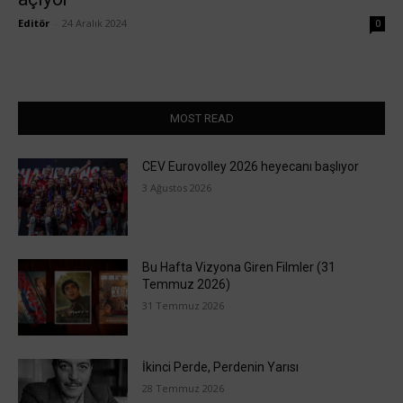
Editör
-
24 Aralık 2024
0
MOST READ
CEV Eurovolley 2026 heyecanı başlıyor
3 Ağustos 2026
Bu Hafta Vizyona Giren Filmler (31
Temmuz 2026)
31 Temmuz 2026
İkinci Perde, Perdenin Yarısı
28 Temmuz 2026