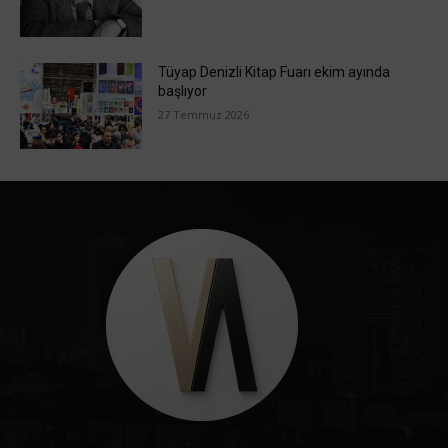
Tüyap Denizli Kitap Fuarı ekim ayında
başlıyor
27 Temmuz 2026