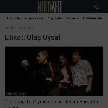
Haberler
Köşe Yazıları
Söyleşiler
Yazarlar
Hakkımızda
İ
Etiketler
Ulaş Uysal
Etiket:
Ulaş Uysal
Sahne Sanatları
“Üç Tunç Tas” yılın son perdesini Bursa’da
açıyor