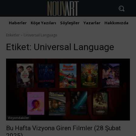
Haberler
Köşe Yazıları
Söyleşiler
Yazarlar
Hakkımızda
İ
Etiketler
Universal Language
Etiket:
Universal Language
Vizyondakiler
Bu Hafta Vizyona Giren Filmler (28 Şubat
2025)