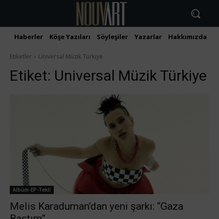
Haberler
Köşe Yazıları
Söyleşiler
Yazarlar
Hakkımızda
İ
Etiketler
Universal Müzik Türkiye
Etiket:
Universal Müzik Türkiye
Albüm-EP-Tekli
Melis Karaduman’dan yeni şarkı: “Gaza
Bastım”