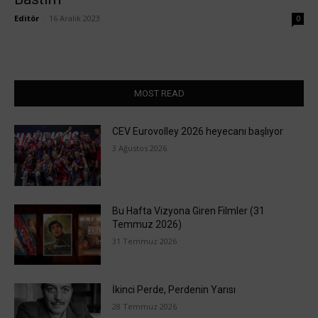
Editör
-
16 Aralık 2023
0
MOST READ
CEV Eurovolley 2026 heyecanı başlıyor
3 Ağustos 2026
Bu Hafta Vizyona Giren Filmler (31
Temmuz 2026)
31 Temmuz 2026
İkinci Perde, Perdenin Yarısı
28 Temmuz 2026