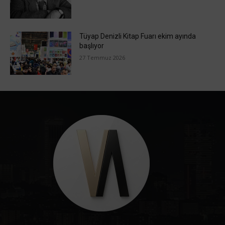
Tüyap Denizli Kitap Fuarı ekim ayında
başlıyor
27 Temmuz 2026