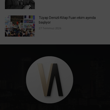
Tüyap Denizli Kitap Fuarı ekim ayında
başlıyor
27 Temmuz 2026