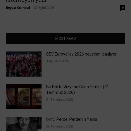
Beyza Cumbul
-
30 Eylül 2016
0
MOST READ
CEV Eurovolley 2026 heyecanı başlıyor
3 Ağustos 2026
Bu Hafta Vizyona Giren Filmler (31
Temmuz 2026)
31 Temmuz 2026
İkinci Perde, Perdenin Yarısı
28 Temmuz 2026