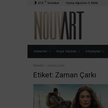
C
27.2
İstanbul
Cuma, Ağustos 7, 2026
Haberler
Köşe Yazıları
Söyleşiler
Etiketler
Zaman Çarkı
Etiket:
Zaman Çarkı