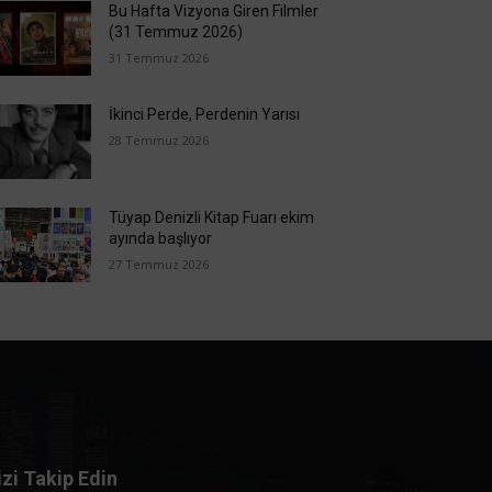
Bu Hafta Vizyona Giren Filmler
(31 Temmuz 2026)
31 Temmuz 2026
İkinci Perde, Perdenin Yarısı
28 Temmuz 2026
Tüyap Denizli Kitap Fuarı ekim
ayında başlıyor
27 Temmuz 2026
izi Takip Edin