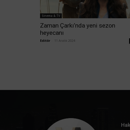
Sinema & TV
Zaman Çarkı’nda yeni sezon
heyecanı
Editör
-
11 Aralık 2024
Hak