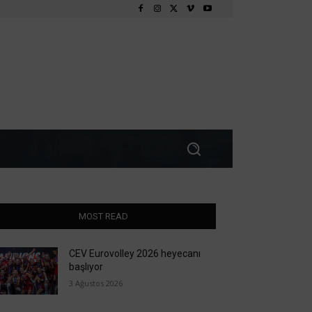
MOST READ
CEV Eurovolley 2026 heyecanı
başlıyor
3 Ağustos 2026