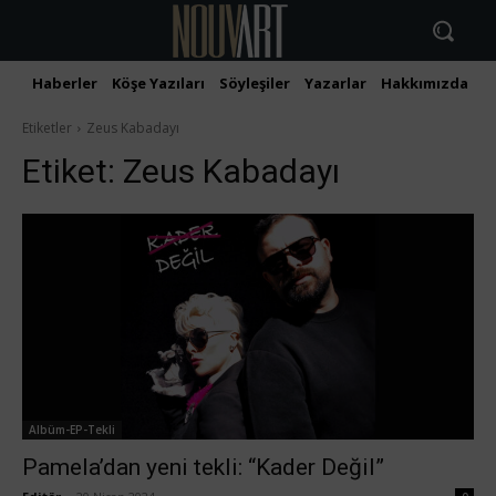
Haberler
Köşe Yazıları
Söyleşiler
Yazarlar
Hakkımızda
İ
Etiketler
Zeus Kabadayı
Etiket:
Zeus Kabadayı
Albüm-EP-Tekli
Pamela’dan yeni tekli: “Kader Değil”