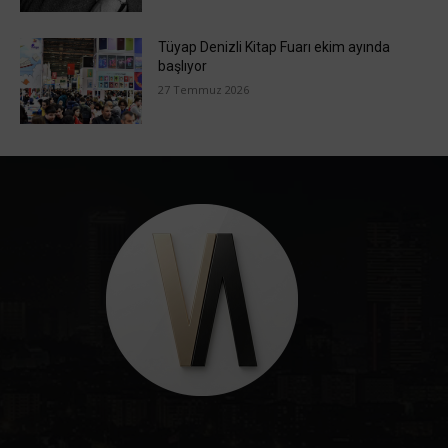
Tüyap Denizli Kitap Fuarı ekim ayında
başlıyor
27 Temmuz 2026