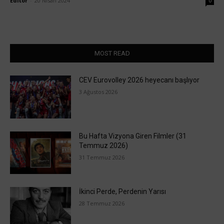
Editör
-
20 Nisan 2024
0
MOST READ
CEV Eurovolley 2026 heyecanı başlıyor
3 Ağustos 2026
Bu Hafta Vizyona Giren Filmler (31
Temmuz 2026)
31 Temmuz 2026
İkinci Perde, Perdenin Yarısı
28 Temmuz 2026