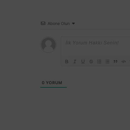
Abone Olun
0
YORUM