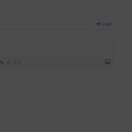
Login
{}
[+]