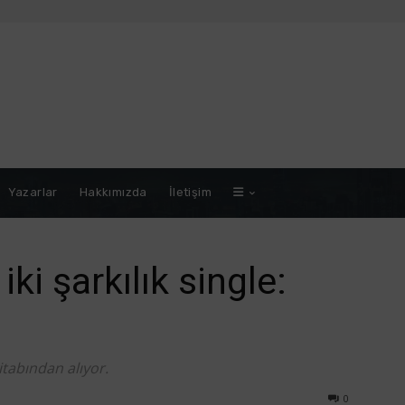
Yazarlar
Hakkımızda
İletişim
iki şarkılık single:
kitabından alıyor.
0