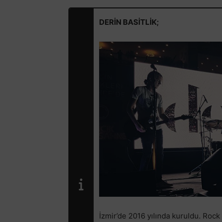
DERİN BASİTLİK;
İzmir’de 2016 yılında kuruldu. Rock a