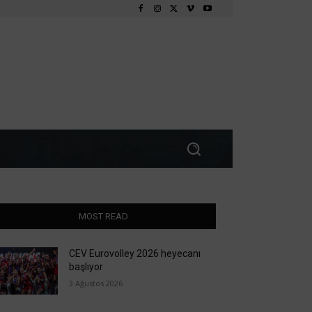
MOST READ
CEV Eurovolley 2026 heyecanı
başlıyor
3 Ağustos 2026