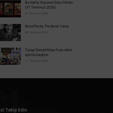
Bu Hafta Vizyona Giren Filmler
(31 Temmuz 2026)
31 Temmuz 2026
İkinci Perde, Perdenin Yarısı
28 Temmuz 2026
Tüyap Denizli Kitap Fuarı ekim
ayında başlıyor
27 Temmuz 2026
izi Takip Edin