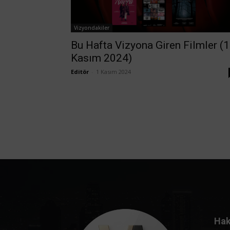
Vizyondakiler
Bu Hafta Vizyona Giren Filmler (1
Kasım 2024)
Editör
-
1 Kasım 2024
Hak