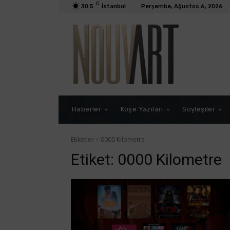
C
30.5
İstanbul
Perşembe, Ağustos 6, 2026
Haberler
Köşe Yazıları
Söyleşiler
Etiketler
0000 Kilometre
Etiket:
0000 Kilometre