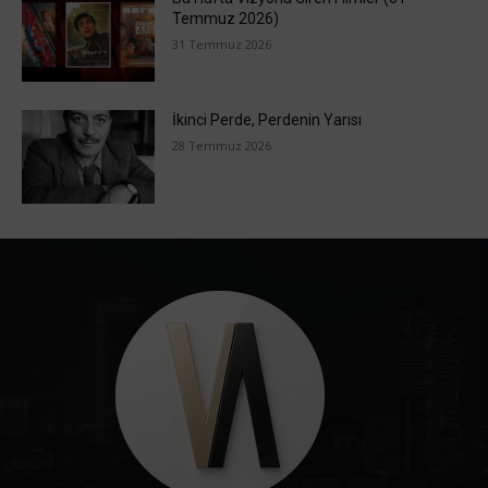
Temmuz 2026)
31 Temmuz 2026
İkinci Perde, Perdenin Yarısı
28 Temmuz 2026