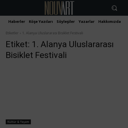
Haberler
Köşe Yazıları
Söyleşiler
Yazarlar
Hakkımızda
İ
Etiketler
1. Alanya Uluslararası Bisiklet Festivali
Etiket:
1. Alanya Uluslararası
Bisiklet Festivali
Kültür & Yaşam