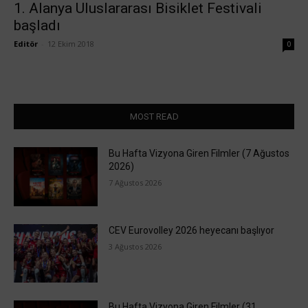
1. Alanya Uluslararası Bisiklet Festivali
başladı
Editör
-
12 Ekim 2018
0
MOST READ
Bu Hafta Vizyona Giren Filmler (7 Ağustos
2026)
7 Ağustos 2026
CEV Eurovolley 2026 heyecanı başlıyor
3 Ağustos 2026
Bu Hafta Vizyona Giren Filmler (31