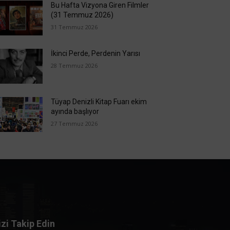
Bu Hafta Vizyona Giren Filmler
(31 Temmuz 2026)
31 Temmuz 2026
İkinci Perde, Perdenin Yarısı
28 Temmuz 2026
Tüyap Denizli Kitap Fuarı ekim
ayında başlıyor
27 Temmuz 2026
izi Takip Edin