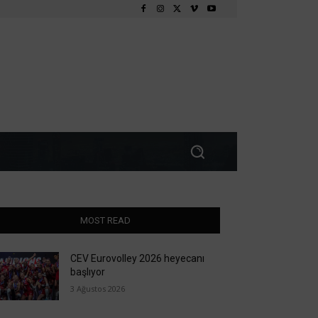
MOST READ
CEV Eurovolley 2026 heyecanı
başlıyor
3 Ağustos 2026