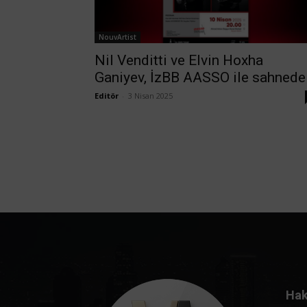
NouvArtist
Nil Venditti ve Elvin Hoxha
Ganiyev, İzBB AASSO ile sahnede
Editör
-
3 Nisan 2025
Hak