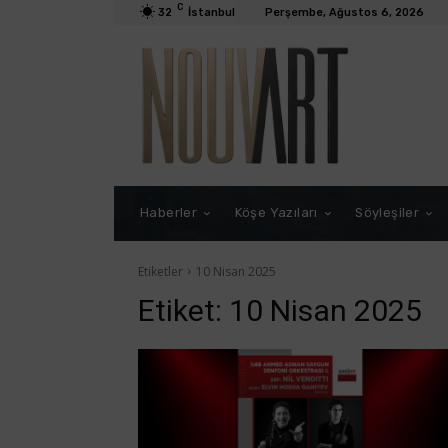
C
32
İstanbul
Perşembe, Ağustos 6, 2026
Haberler
Köşe Yazıları
Söyleşiler
Etiketler
10 Nisan 2025
Etiket:
10 Nisan 2025