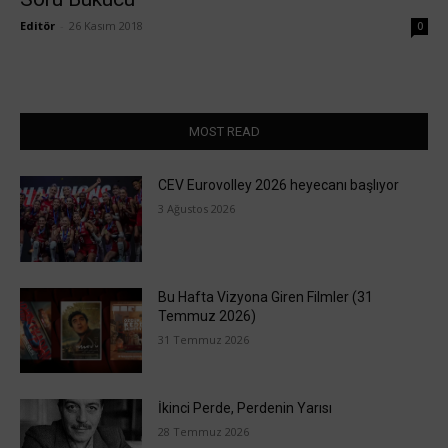
Editör
-
26 Kasım 2018
0
MOST READ
CEV Eurovolley 2026 heyecanı başlıyor
3 Ağustos 2026
Bu Hafta Vizyona Giren Filmler (31
Temmuz 2026)
31 Temmuz 2026
İkinci Perde, Perdenin Yarısı
28 Temmuz 2026