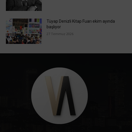
Tüyap Denizli Kitap Fuarı ekim ayında
başlıyor
27 Temmuz 2026