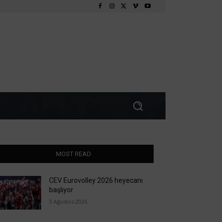
MOST READ
CEV Eurovolley 2026 heyecanı
başlıyor
3 Ağustos 2026