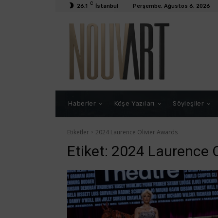
C
26.1
İstanbul
Perşembe, Ağustos 6, 2026
Haberler
Köşe Yazıları
Söyleşiler
Etiketler
2024 Laurence Olivier Awards
Etiket:
2024 Laurence O