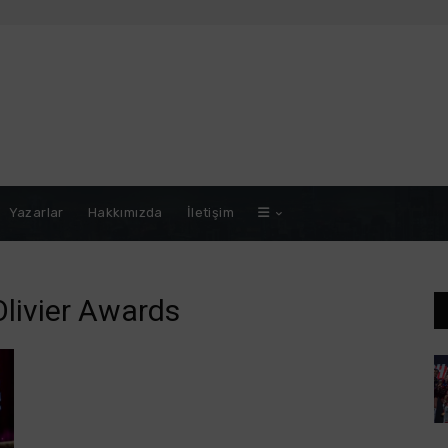
Yazarlar
Hakkımızda
İletişim
livier Awards