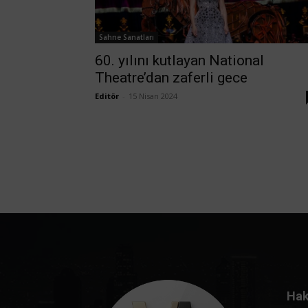
Sahne Sanatları
60. yılını kutlayan National
Theatre’dan zaferli gece
Editör
-
15 Nisan 2024
Hak