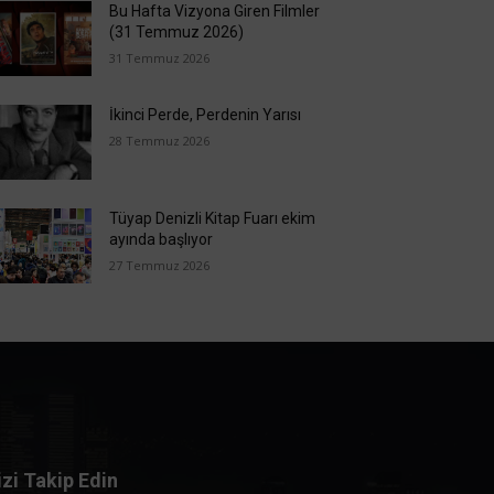
Bu Hafta Vizyona Giren Filmler
(31 Temmuz 2026)
31 Temmuz 2026
İkinci Perde, Perdenin Yarısı
28 Temmuz 2026
Tüyap Denizli Kitap Fuarı ekim
ayında başlıyor
27 Temmuz 2026
izi Takip Edin