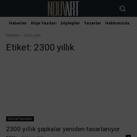
Haberler
Köşe Yazıları
Söyleşiler
Yazarlar
Hakkımızda
İ
Etiketler
2300 yıllık
Etiket:
2300 yıllık
Görsel Sanatlar
2300 yıllık şapkalar yeniden tasarlanıyor