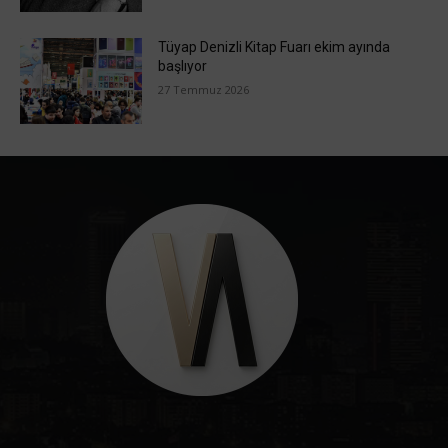
Tüyap Denizli Kitap Fuarı ekim ayında
başlıyor
27 Temmuz 2026