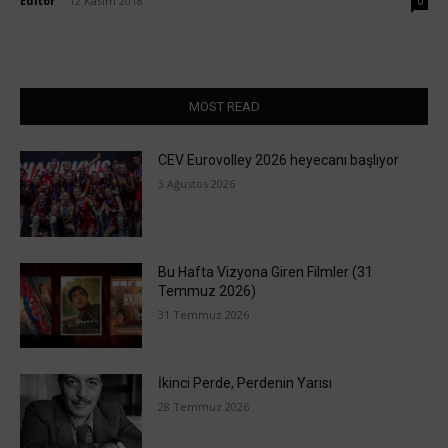
Editör
-
12 Kasım 2018
0
MOST READ
CEV Eurovolley 2026 heyecanı başlıyor
3 Ağustos 2026
Bu Hafta Vizyona Giren Filmler (31
Temmuz 2026)
31 Temmuz 2026
İkinci Perde, Perdenin Yarısı
28 Temmuz 2026