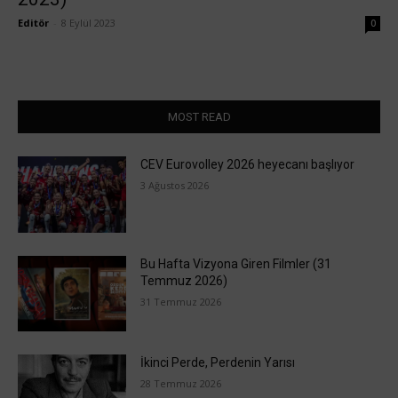
Editör
-
8 Eylül 2023
0
MOST READ
CEV Eurovolley 2026 heyecanı başlıyor
3 Ağustos 2026
Bu Hafta Vizyona Giren Filmler (31
Temmuz 2026)
31 Temmuz 2026
İkinci Perde, Perdenin Yarısı
28 Temmuz 2026