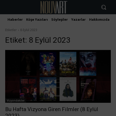
Haberler
Köşe Yazıları
Söyleşiler
Yazarlar
Hakkımızda
İ
Etiketler
8 Eylül 2023
Etiket:
8 Eylül 2023
Vizyondakiler
Bu Hafta Vizyona Giren Filmler (8 Eylül
2023)