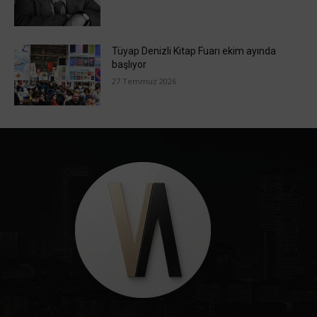
Tüyap Denizli Kitap Fuarı ekim ayında
başlıyor
27 Temmuz 2026