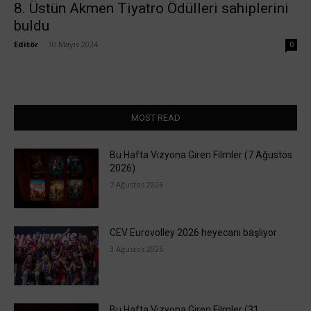
8. Üstün Akmen Tiyatro Ödülleri sahiplerini
buldu
Editör
-
10 Mayıs 2024
0
MOST READ
Bu Hafta Vizyona Giren Filmler (7 Ağustos
2026)
7 Ağustos 2026
CEV Eurovolley 2026 heyecanı başlıyor
3 Ağustos 2026
Bu Hafta Vizyona Giren Filmler (31