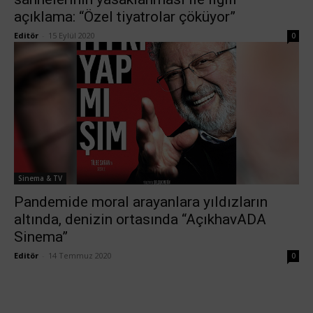
açıklama: “Özel tiyatrolar çöküyor”
Editör
-
15 Eylül 2020
0
Sinema & TV
Pandemide moral arayanlara yıldızların
altında, denizin ortasında “AçıkhavADA
Sinema”
Editör
-
14 Temmuz 2020
0