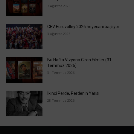
7 Ağustos 2026
CEV Eurovolley 2026 heyecanı başlıyor
3 Ağustos 2026
Bu Hafta Vizyona Giren Filmler (31
Temmuz 2026)
31 Temmuz 2026
İkinci Perde, Perdenin Yarısı
28 Temmuz 2026