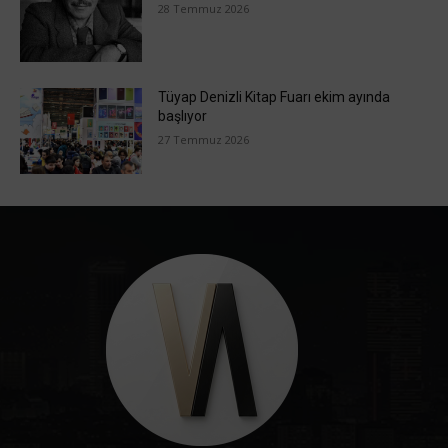
28 Temmuz 2026
Tüyap Denizli Kitap Fuarı ekim ayında
başlıyor
27 Temmuz 2026