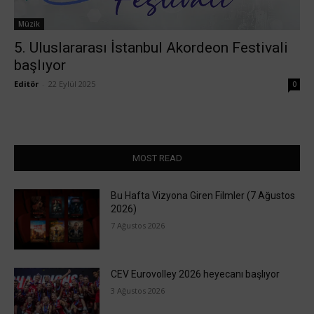
Müzik
5. Uluslararası İstanbul Akordeon Festivali
başlıyor
Editör
-
22 Eylül 2025
0
MOST READ
Bu Hafta Vizyona Giren Filmler (7 Ağustos
2026)
7 Ağustos 2026
CEV Eurovolley 2026 heyecanı başlıyor
3 Ağustos 2026