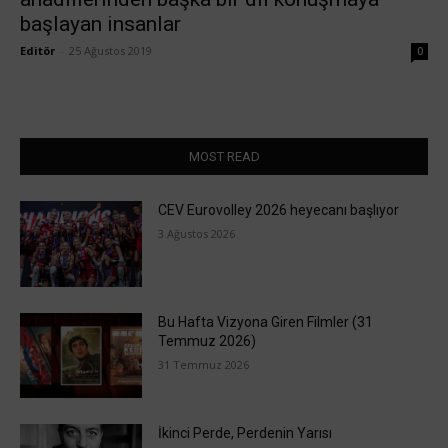
başlayan insanlar
Editör
-
25 Ağustos 2019
0
MOST READ
CEV Eurovolley 2026 heyecanı başlıyor
3 Ağustos 2026
Bu Hafta Vizyona Giren Filmler (31
Temmuz 2026)
31 Temmuz 2026
İkinci Perde, Perdenin Yarısı