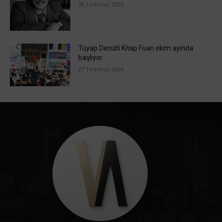
28 Temmuz 2026
Tüyap Denizli Kitap Fuarı ekim ayında
başlıyor
27 Temmuz 2026