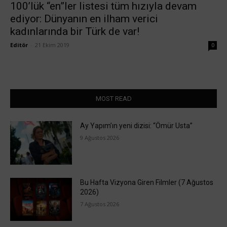
100’lük “en”ler listesi tüm hızıyla devam
ediyor: Dünyanın en ilham verici
kadınlarında bir Türk de var!
Editör
-
21 Ekim 2019
0
MOST READ
Ay Yapım’ın yeni dizisi: “Ömür Usta”
9 Ağustos 2026
Bu Hafta Vizyona Giren Filmler (7 Ağustos
2026)
7 Ağustos 2026