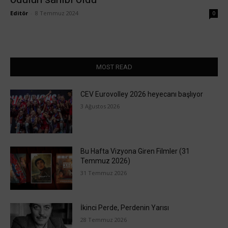
Editör
-
8 Temmuz 2024
0
MOST READ
CEV Eurovolley 2026 heyecanı başlıyor
3 Ağustos 2026
Bu Hafta Vizyona Giren Filmler (31
Temmuz 2026)
31 Temmuz 2026
İkinci Perde, Perdenin Yarısı
28 Temmuz 2026