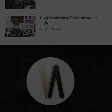
Tüyap Denizli Kitap Fuarı ekim ayında
başlıyor
27 Temmuz 2026