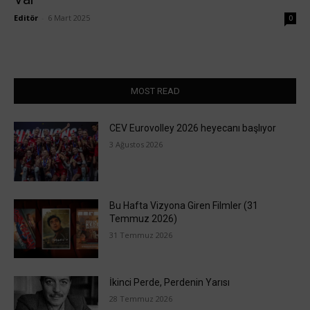
Editör
-
6 Mart 2025
0
MOST READ
CEV Eurovolley 2026 heyecanı başlıyor
3 Ağustos 2026
Bu Hafta Vizyona Giren Filmler (31
Temmuz 2026)
31 Temmuz 2026
İkinci Perde, Perdenin Yarısı
28 Temmuz 2026