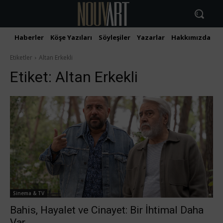
Haberler
Köşe Yazıları
Söyleşiler
Yazarlar
Hakkımızda
İ
Etiketler
Altan Erkekli
Etiket:
Altan Erkekli
Sinema & TV
Bahis, Hayalet ve Cinayet: Bir İhtimal Daha
Var