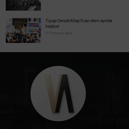
Tüyap Denizli Kitap Fuarı ekim ayında
başlıyor
27 Temmuz 2026