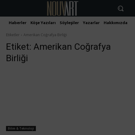
Haberler
Köşe Yazıları
Söyleşiler
Yazarlar
Hakkımızda
İ
Etiketler
Amerikan Coğrafya Birliği
Etiket:
Amerikan Coğrafya
Birliği
Bilim & Teknoloji