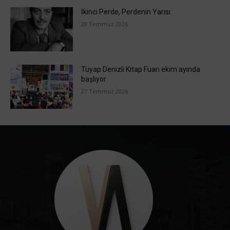
İkinci Perde, Perdenin Yarısı
28 Temmuz 2026
Tüyap Denizli Kitap Fuarı ekim ayında
başlıyor
27 Temmuz 2026