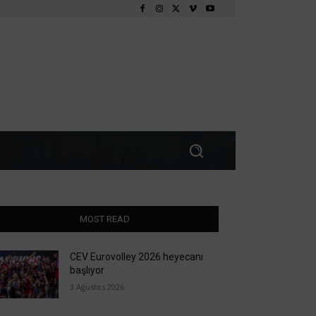
MOST READ
CEV Eurovolley 2026 heyecanı
başlıyor
3 Ağustos 2026