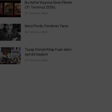
Bu Hafta Vizyona Giren Filmler
(31 Temmuz 2026)
31 Temmuz 2026
İkinci Perde, Perdenin Yarısı
28 Temmuz 2026
Tüyap Denizli Kitap Fuarı ekim
ayında başlıyor
27 Temmuz 2026