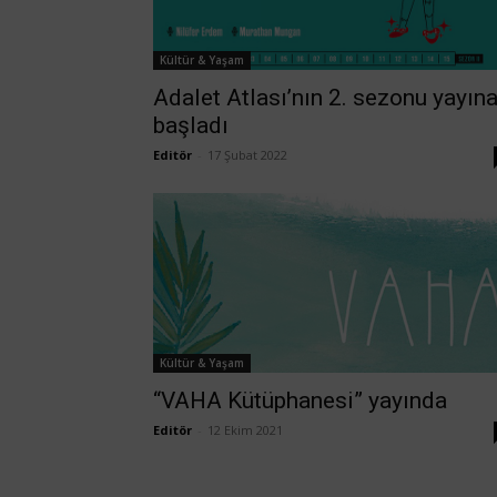
Kültür & Yaşam
Adalet Atlası’nın 2. sezonu yayın
başladı
Editör
-
17 Şubat 2022
Kültür & Yaşam
“VAHA Kütüphanesi” yayında
Editör
-
12 Ekim 2021