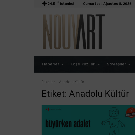
C
24.5
İstanbul
Cumartesi, Ağustos 8, 2026
Haberler
Köşe Yazıları
Söyleşiler
Etiketler
Anadolu Kültür
Etiket:
Anadolu Kültür