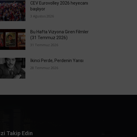
CEV Eurovolley 2026 heyecanı
başlıyor
3 Ağustos 2026
Bu Hafta Vizyona Giren Filmler
(31 Temmuz 2026)
31 Temmuz 2026
İkinci Perde, Perdenin Yarısı
28 Temmuz 2026
izi Takip Edin