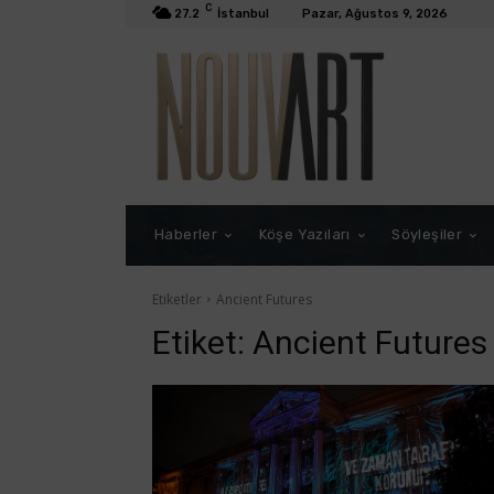
C
27.2
İstanbul
Pazar, Ağustos 9, 2026
Haberler
Köşe Yazıları
Söyleşiler
Etiketler
Ancient Futures
Etiket:
Ancient Futures