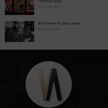
Temmuz 2026)
31 Temmuz 2026
İkinci Perde, Perdenin Yarısı
28 Temmuz 2026