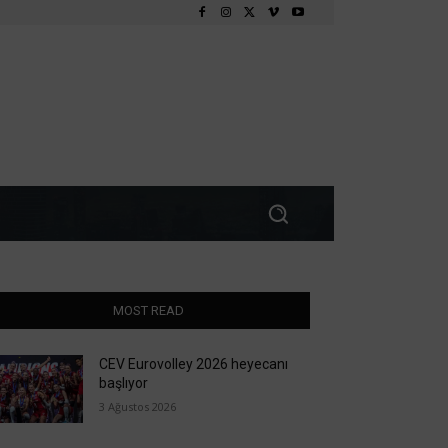
MOST READ
CEV Eurovolley 2026 heyecanı
başlıyor
3 Ağustos 2026