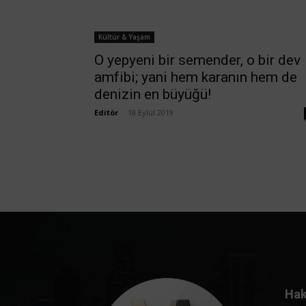
Kültür & Yaşam
O yepyeni bir semender, o bir dev
amfibi; yani hem karanın hem de
denizin en büyüğü!
Editör
-
18 Eylül 2019
Hak