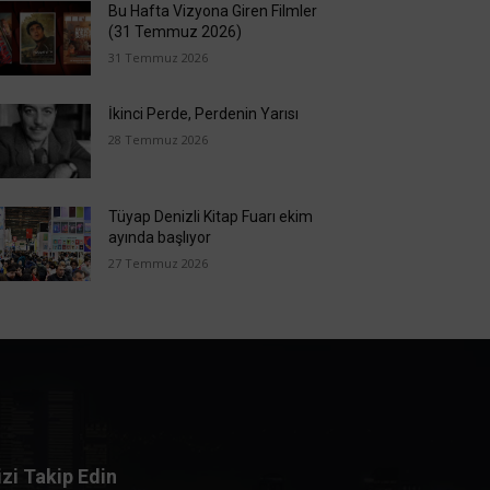
Bu Hafta Vizyona Giren Filmler
(31 Temmuz 2026)
31 Temmuz 2026
İkinci Perde, Perdenin Yarısı
28 Temmuz 2026
Tüyap Denizli Kitap Fuarı ekim
ayında başlıyor
27 Temmuz 2026
izi Takip Edin