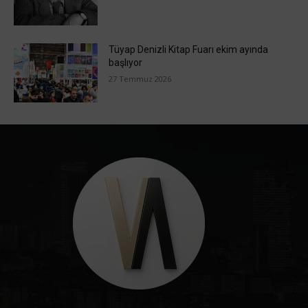
Tüyap Denizli Kitap Fuarı ekim ayında
başlıyor
27 Temmuz 2026