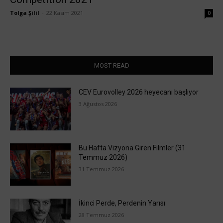
Tolga Şilil
-
22 Kasım 2021
0
MOST READ
CEV Eurovolley 2026 heyecanı başlıyor
3 Ağustos 2026
Bu Hafta Vizyona Giren Filmler (31
Temmuz 2026)
31 Temmuz 2026
İkinci Perde, Perdenin Yarısı
28 Temmuz 2026