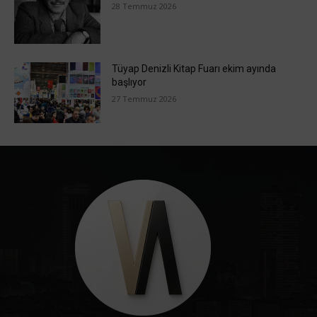
28 Temmuz 2026
Tüyap Denizli Kitap Fuarı ekim ayında
başlıyor
27 Temmuz 2026