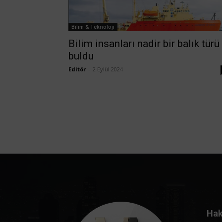
Bilim & Teknoloji
Bilim insanları nadir bir balık türü
buldu
Editör
-
2 Eylül 2024
Hak