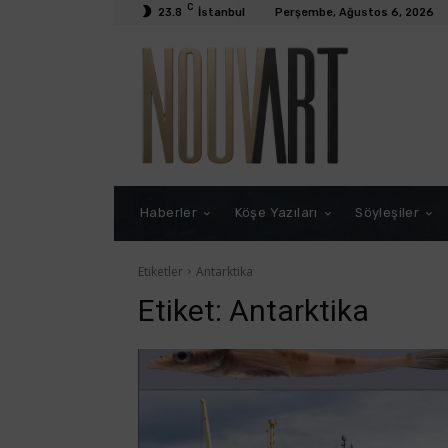
C
23.8
İstanbul
Perşembe, Ağustos 6, 2026
Haberler
Köşe Yazıları
Söyleşiler
Etiketler
Antarktika
Etiket:
Antarktika