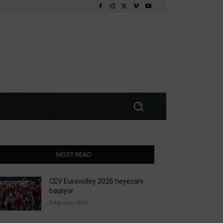
MOST READ
CEV Eurovolley 2026 heyecanı
başlıyor
3 Ağustos 2026