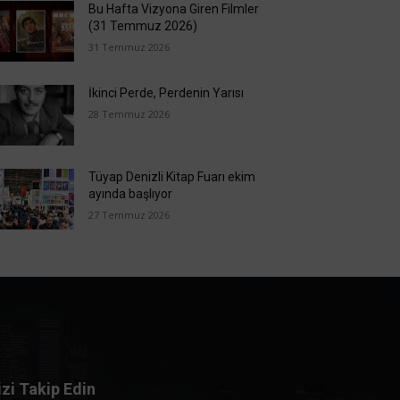
Bu Hafta Vizyona Giren Filmler
(31 Temmuz 2026)
31 Temmuz 2026
İkinci Perde, Perdenin Yarısı
28 Temmuz 2026
Tüyap Denizli Kitap Fuarı ekim
ayında başlıyor
27 Temmuz 2026
izi Takip Edin