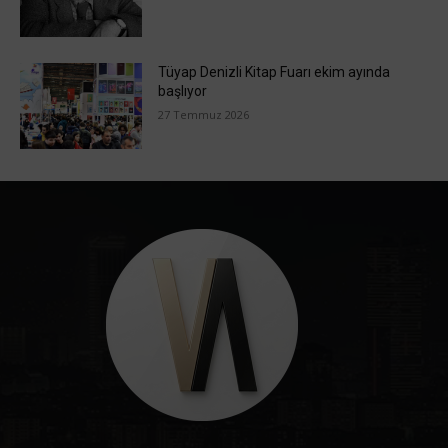
Tüyap Denizli Kitap Fuarı ekim ayında
başlıyor
27 Temmuz 2026