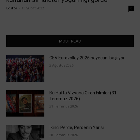
Editör
-
13 Şubat 2022
0
MOST READ
CEV Eurovolley 2026 heyecanı başlıyor
3 Ağustos 2026
Bu Hafta Vizyona Giren Filmler (31
Temmuz 2026)
31 Temmuz 2026
İkinci Perde, Perdenin Yarısı
28 Temmuz 2026