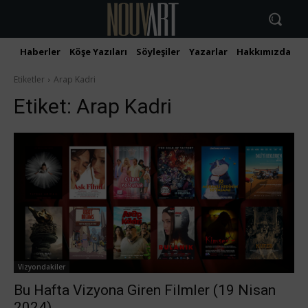
Haberler
Köşe Yazıları
Söyleşiler
Yazarlar
Hakkımızda
İ
Etiketler
Arap Kadri
Etiket:
Arap Kadri
Vizyondakiler
Bu Hafta Vizyona Giren Filmler (19 Nisan
2024)