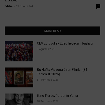
Editör
-
19 Nisan 2024
0
MOST READ
CEV Eurovolley 2026 heyecanı başlıyor
3 Ağustos 2026
Bu Hafta Vizyona Giren Filmler (31
Temmuz 2026)
31 Temmuz 2026
İkinci Perde, Perdenin Yarısı
28 Temmuz 2026