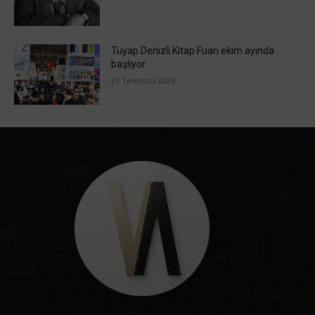
Tüyap Denizli Kitap Fuarı ekim ayında
başlıyor
27 Temmuz 2026