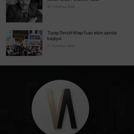
28 Temmuz 2026
Tüyap Denizli Kitap Fuarı ekim ayında
başlıyor
27 Temmuz 2026