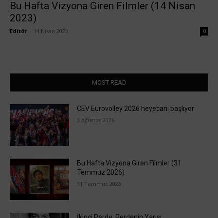
Bu Hafta Vizyona Giren Filmler (14 Nisan
2023)
Editör
-
14 Nisan 2023
0
MOST READ
CEV Eurovolley 2026 heyecanı başlıyor
3 Ağustos 2026
Bu Hafta Vizyona Giren Filmler (31
Temmuz 2026)
31 Temmuz 2026
İkinci Perde, Perdenin Yarısı