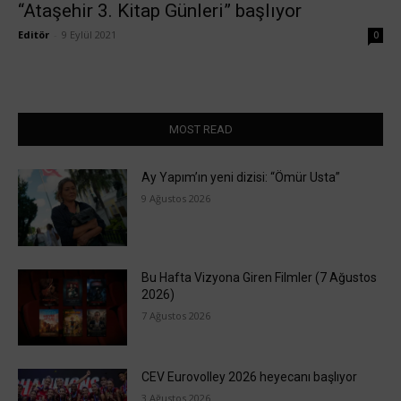
“Ataşehir 3. Kitap Günleri” başlıyor
Editör
-
9 Eylül 2021
0
MOST READ
Ay Yapım’ın yeni dizisi: “Ömür Usta”
9 Ağustos 2026
Bu Hafta Vizyona Giren Filmler (7 Ağustos
2026)
7 Ağustos 2026
CEV Eurovolley 2026 heyecanı başlıyor
3 Ağustos 2026