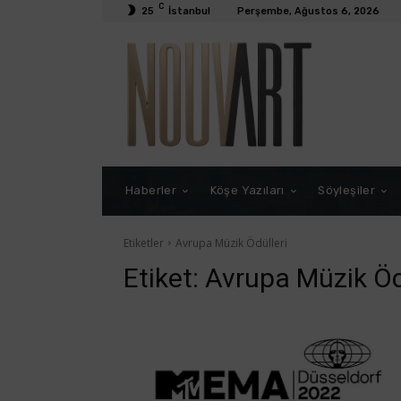
C
25
İstanbul
Perşembe, Ağustos 6, 2026
Haberler
Köşe Yazıları
Söyleşiler
Etiketler
Avrupa Müzik Ödülleri
Etiket:
Avrupa Müzik Öd