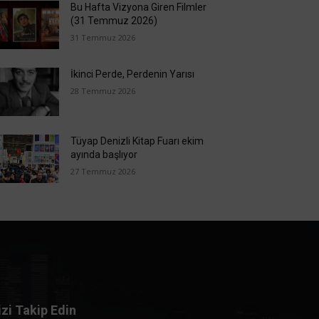
Bu Hafta Vizyona Giren Filmler
(31 Temmuz 2026)
31 Temmuz 2026
İkinci Perde, Perdenin Yarısı
28 Temmuz 2026
Tüyap Denizli Kitap Fuarı ekim
ayında başlıyor
27 Temmuz 2026
izi Takip Edin