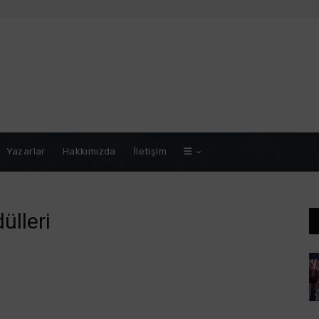
Yazarlar
Hakkımızda
İletişim
ülleri