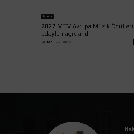
Müzik
2022 MTV Avrupa Müzik Ödülleri
adayları açıklandı
Editör
-
26 Ekim 2022
Hak