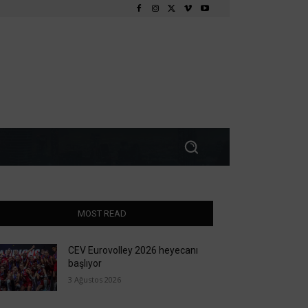
MOST READ
CEV Eurovolley 2026 heyecanı
başlıyor
3 Ağustos 2026