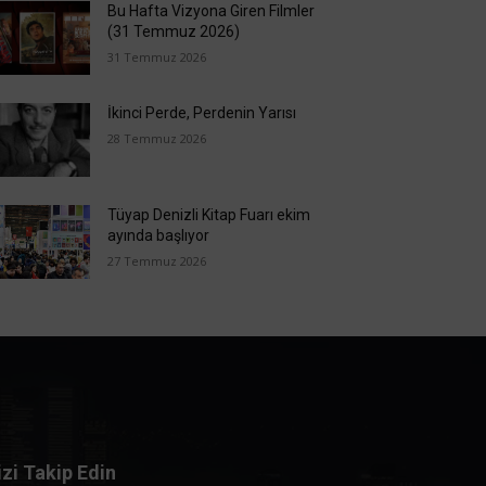
Bu Hafta Vizyona Giren Filmler
(31 Temmuz 2026)
31 Temmuz 2026
İkinci Perde, Perdenin Yarısı
28 Temmuz 2026
Tüyap Denizli Kitap Fuarı ekim
ayında başlıyor
27 Temmuz 2026
izi Takip Edin