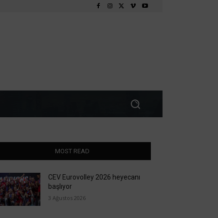
MOST READ
CEV Eurovolley 2026 heyecanı
başlıyor
3 Ağustos 2026