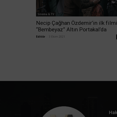
Sinema & TV
Necip Çağhan Özdemir’in ilk film
“Bembeyaz” Altın Portakal’da
Editör
-
3 Ekim 2021
Hak