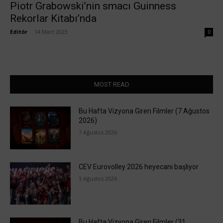
Piotr Grabowski’nin smacı Guinness
Rekorlar Kitabı’nda
Editör
-
14 Mart 2023
0
MOST READ
Bu Hafta Vizyona Giren Filmler (7 Ağustos
2026)
7 Ağustos 2026
CEV Eurovolley 2026 heyecanı başlıyor
3 Ağustos 2026
Bu Hafta Vizyona Giren Filmler (31