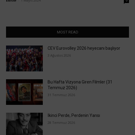
Editör
-
1 Mayıs 2024
0
MOST READ
CEV Eurovolley 2026 heyecanı başlıyor
3 Ağustos 2026
Bu Hafta Vizyona Giren Filmler (31
Temmuz 2026)
31 Temmuz 2026
İkinci Perde, Perdenin Yarısı
28 Temmuz 2026