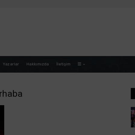
Yazarlar
Hakkımızda
İletişim
erhaba