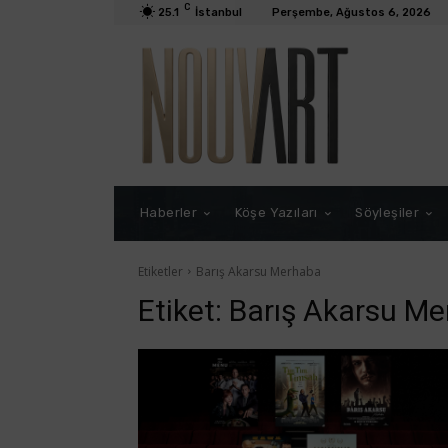
C
25.1
İstanbul
Perşembe, Ağustos 6, 2026
Haberler
Köşe Yazıları
Söyleşiler
Etiketler
Barış Akarsu Merhaba
Etiket:
Barış Akarsu M