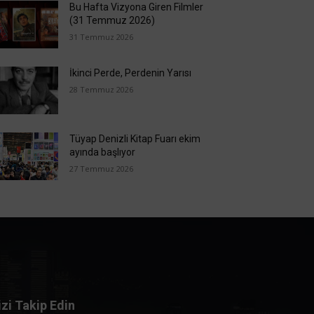
Bu Hafta Vizyona Giren Filmler
(31 Temmuz 2026)
31 Temmuz 2026
İkinci Perde, Perdenin Yarısı
28 Temmuz 2026
Tüyap Denizli Kitap Fuarı ekim
ayında başlıyor
27 Temmuz 2026
izi Takip Edin