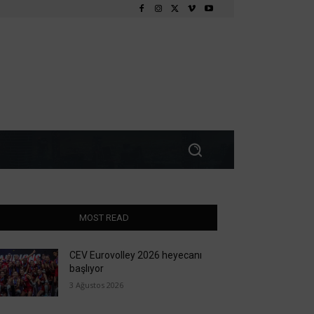
MOST READ
CEV Eurovolley 2026 heyecanı
başlıyor
3 Ağustos 2026