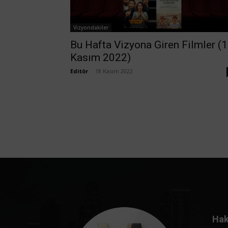
Vizyondakiler
Bu Hafta Vizyona Giren Filmler (
Kasım 2022)
Editör
-
18 Kasım 2022
Hak