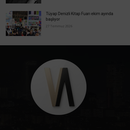
Tüyap Denizli Kitap Fuarı ekim ayında
başlıyor
27 Temmuz 2026