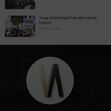
Tüyap Denizli Kitap Fuarı ekim ayında
başlıyor
27 Temmuz 2026