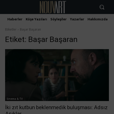
Haberler
Köşe Yazıları
Söyleşiler
Yazarlar
Hakkımızda
İ
Etiketler
Başar Başaran
Etiket:
Başar Başaran
Sinema & TV
İki zıt kutbun beklenmedik buluşması: Adsız
Aşıklar