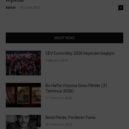
Editör
-
10 Ocak 2025
0
MOST READ
CEV Eurovolley 2026 heyecanı başlıyor
3 Ağustos 2026
Bu Hafta Vizyona Giren Filmler (31
Temmuz 2026)
31 Temmuz 2026
İkinci Perde, Perdenin Yarısı
28 Temmuz 2026